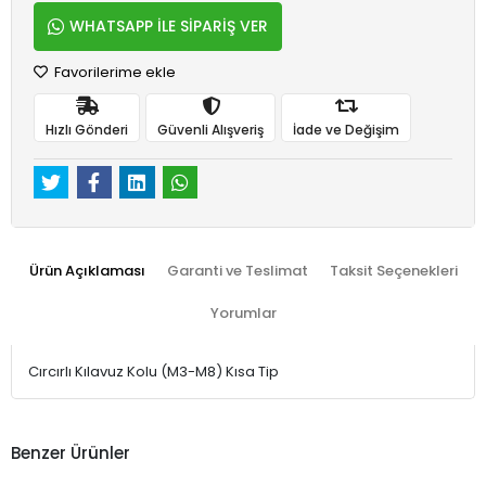
WHATSAPP İLE SİPARİŞ VER
Favorilerime ekle
Hızlı Gönderi
Güvenli Alışveriş
İade ve Değişim
Ürün Açıklaması
Garanti ve Teslimat
Taksit Seçenekleri
Yorumlar
Cırcırlı Kılavuz Kolu (M3-M8) Kısa Tip
Benzer Ürünler