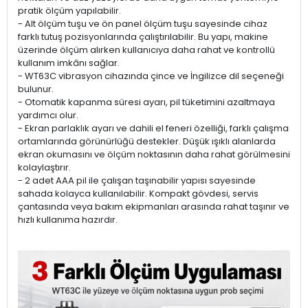
pratik ölçüm yapılabilir.
- Alt ölçüm tuşu ve ön panel ölçüm tuşu sayesinde cihaz
farklı tutuş pozisyonlarında çalıştırılabilir. Bu yapı, makine
üzerinde ölçüm alırken kullanıcıya daha rahat ve kontrollü
kullanım imkânı sağlar.
- WT63C vibrasyon cihazında çince ve İngilizce dil seçeneği
bulunur.
- Otomatik kapanma süresi ayarı, pil tüketimini azaltmaya
yardımcı olur.
- Ekran parlaklık ayarı ve dahili el feneri özelliği, farklı çalışma
ortamlarında görünürlüğü destekler. Düşük ışıklı alanlarda
ekran okumasını ve ölçüm noktasının daha rahat görülmesini
kolaylaştırır.
- 2 adet AAA pil ile çalışan taşınabilir yapısı sayesinde
sahada kolayca kullanılabilir. Kompakt gövdesi, servis
çantasında veya bakım ekipmanları arasında rahat taşınır ve
hızlı kullanıma hazırdır.