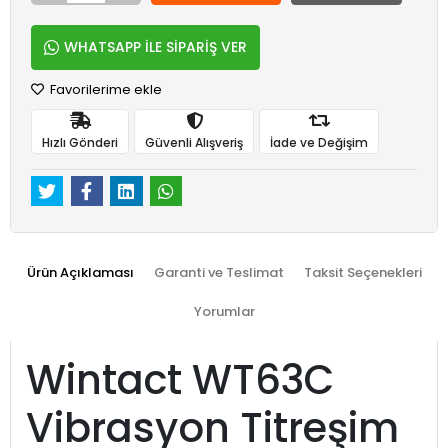
WHATSAPP İLE SİPARİŞ VER
Favorilerime ekle
Hızlı Gönderi
Güvenli Alışveriş
İade ve Değişim
Ürün Açıklaması
Garanti ve Teslimat
Taksit Seçenekleri
Yorumlar
Wintact WT63C
Vibrasyon Titreşim