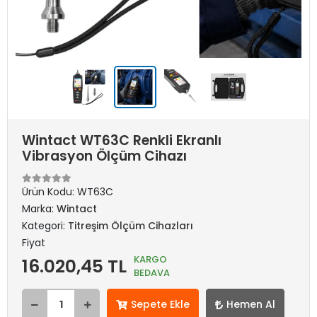
Wintact WT63C Renkli Ekranlı
Vibrasyon Ölçüm Cihazı
Ürün Kodu:
WT63C
Marka:
Wintact
Kategori:
Titreşim Ölçüm Cihazları
Fiyat
KARGO
16.020,45 TL
BEDAVA
Sepete Ekle
Hemen Al