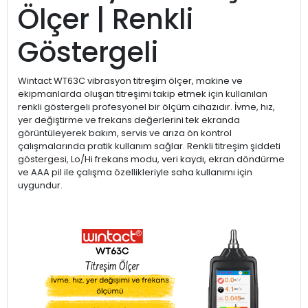
Ölçer | Renkli
Göstergeli
Wintact WT63C vibrasyon titreşim ölçer, makine ve
ekipmanlarda oluşan titreşimi takip etmek için kullanılan
renkli göstergeli profesyonel bir ölçüm cihazıdır. İvme, hız,
yer değiştirme ve frekans değerlerini tek ekranda
görüntüleyerek bakım, servis ve arıza ön kontrol
çalışmalarında pratik kullanım sağlar. Renkli titreşim şiddeti
göstergesi, Lo/Hi frekans modu, veri kaydı, ekran döndürme
ve AAA pil ile çalışma özellikleriyle saha kullanımı için
uygundur.