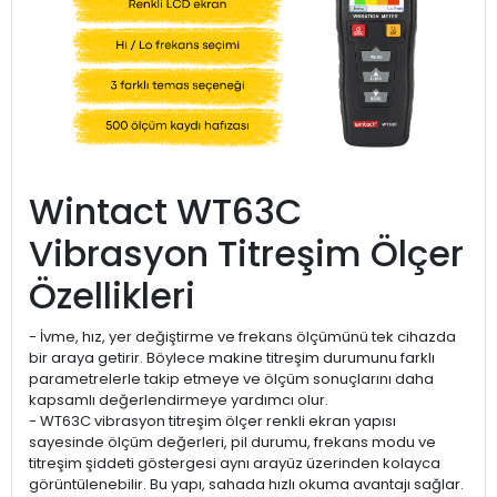
Wintact WT63C
Vibrasyon Titreşim Ölçer
Özellikleri
- İvme, hız, yer değiştirme ve frekans ölçümünü tek cihazda
bir araya getirir. Böylece makine titreşim durumunu farklı
parametrelerle takip etmeye ve ölçüm sonuçlarını daha
kapsamlı değerlendirmeye yardımcı olur.
- WT63C vibrasyon titreşim ölçer renkli ekran yapısı
sayesinde ölçüm değerleri, pil durumu, frekans modu ve
titreşim şiddeti göstergesi aynı arayüz üzerinden kolayca
görüntülenebilir. Bu yapı, sahada hızlı okuma avantajı sağlar.