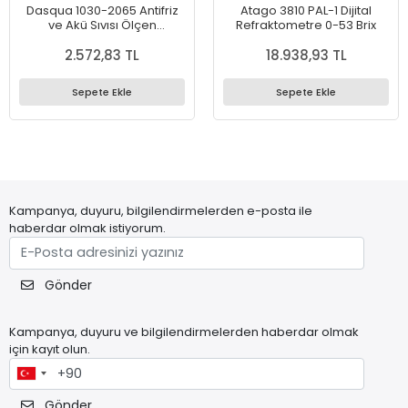
Dasqua 1030-2065 Antifriz
Atago 3810 PAL-1 Dijital
ve Akü Sıvısı Ölçen
Refraktometre 0-53 Brix
Refraktometre
2.572,83 TL
18.938,93 TL
Sepete Ekle
Sepete Ekle
Kampanya, duyuru, bilgilendirmelerden e-posta ile
haberdar olmak istiyorum.
Gönder
Kampanya, duyuru ve bilgilendirmelerden haberdar olmak
için kayıt olun.
Gönder