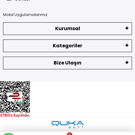
Mobil Uygulamalarımız
Kurumsal
Kategoriler
Bize Ulaşın
0