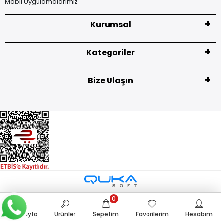
Mobil Uygulamalarımız
Kurumsal
Kategoriler
Bize Ulaşın
0
Anasayfa
Ürünler
Sepetim
Favorilerim
Hesabım