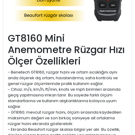
GT8160 Mini
Anemometre Rüzgar Hızı
Ölçer Özellikleri
- Benetech GT8160, rüzgar hızını ve ortam sıcaklığını aynı
anda ölçerek dış ortam, havalandırma, saha kontrolü ve
genel rüzgar ölçümlerinde pratik kullanım sağlar.
- Cihaz; m/s, km/h, ft/min, knots ve mph birimleri arasında
geçiş yapılmasına imkan tanır. Bu sayede farklı ölçüm
standartlarına ve kullanım alışkanlıklarına kolayca uyum
sağlar.
- GT8160; mevcut rüzgar hızını, ölçüm sırasında kaydedilen
maksimum değeri ve son birkaç saniyeye ait ortalama
rüzgar hızını ekranda gösterebilir.
- Ekranda Beaufort rüzgar skalası bilgisi yer alır. Bu özellik,