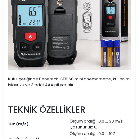
Kutu içeriğinde Benetech GT8160 mini anemometre, kullanım
kılavuzu ve 3 adet AAA pil yer alır.
TEKNİK ÖZELLİKLER
Ölçüm aralığı: 0,0 ... 30 m/s
Hız (m/s)
Çözünürlük: 0,1
Ölçüm aralığı: 0,0 ... 107