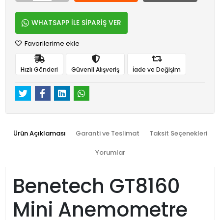
WHATSAPP İLE SİPARİŞ VER
Favorilerime ekle
Hızlı Gönderi
Güvenli Alışveriş
İade ve Değişim
Ürün Açıklaması
Garanti ve Teslimat
Taksit Seçenekleri
Yorumlar
Benetech GT8160
Mini Anemometre