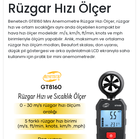
Rüzgar Hızı Ölçer
Benetech GT8160 Mini Anemometre Rüzgar Hızı Ölçer, rüzgar
hızı ve ortam sıcaklığını aynı anda ölçebilen kompakt bir
hava hızı ölçer modelidir. m/s, km/h, ft/min, knots ve mph
birimleriyle ölçüm yapabilir. Anlık, maksimum ve ortalama
rüzgar hızı ölçüm modları, Beaufort skalası, don uyarısı,
düşük pil göstergesi ve arka aydınlatmalı LCD ekranıyla saha
kullanımı için pratik bir mini anemometredir.