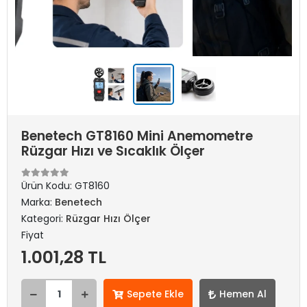
Benetech GT8160 Mini Anemometre
Rüzgar Hızı ve Sıcaklık Ölçer
Ürün Kodu:
GT8160
Marka:
Benetech
Kategori:
Rüzgar Hızı Ölçer
Fiyat
1.001,28 TL
Sepete Ekle
Hemen Al