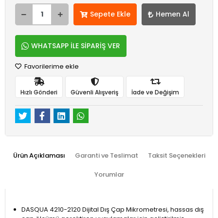
Sepete Ekle
Hemen Al
WHATSAPP İLE SİPARİŞ VER
Favorilerime ekle
Hızlı Gönderi
Güvenli Alışveriş
İade ve Değişim
Ürün Açıklaması
Garanti ve Teslimat
Taksit Seçenekleri
Yorumlar
DASQUA 4210-2120 Dijital Dış Çap Mikrometresi, hassas dış