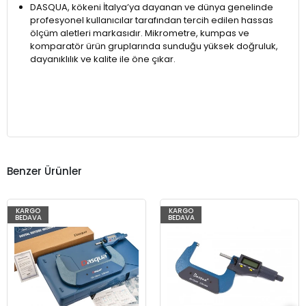
DASQUA, kökeni İtalya’ya dayanan ve dünya genelinde
profesyonel kullanıcılar tarafından tercih edilen hassas
ölçüm aletleri markasıdır. Mikrometre, kumpas ve
komparatör ürün gruplarında sunduğu yüksek doğruluk,
dayanıklılık ve kalite ile öne çıkar.
Benzer Ürünler
KARGO
KARGO
BEDAVA
BEDAVA