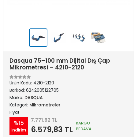
Dasqua 75–100 mm Dijital Dış Çap
Mikrometresi – 4210-2120
Ürün Kodu:
4210-2120
Barkod:
6242005122705
Marka:
DASQUA
Kategori:
Mikrometreler
Fiyat
7.771,82 TL
%15
KARGO
6.579,83 TL
BEDAVA
indirim