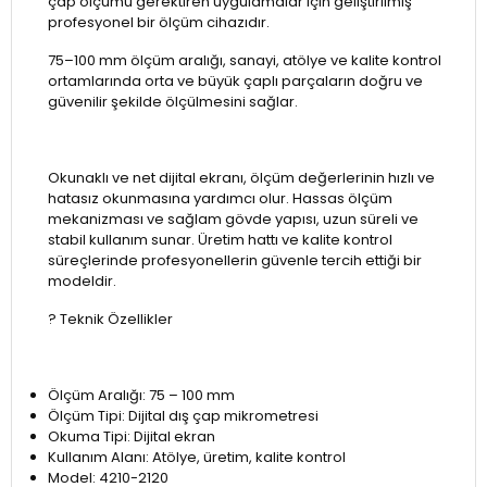
çap ölçümü gerektiren uygulamalar için geliştirilmiş
profesyonel bir ölçüm cihazıdır.
75–100 mm ölçüm aralığı, sanayi, atölye ve kalite kontrol
ortamlarında orta ve büyük çaplı parçaların doğru ve
güvenilir şekilde ölçülmesini sağlar.
Okunaklı ve net dijital ekranı, ölçüm değerlerinin hızlı ve
hatasız okunmasına yardımcı olur. Hassas ölçüm
mekanizması ve sağlam gövde yapısı, uzun süreli ve
stabil kullanım sunar. Üretim hattı ve kalite kontrol
süreçlerinde profesyonellerin güvenle tercih ettiği bir
modeldir.
? Teknik Özellikler
Ölçüm Aralığı: 75 – 100 mm
Ölçüm Tipi: Dijital dış çap mikrometresi
Okuma Tipi: Dijital ekran
Kullanım Alanı: Atölye, üretim, kalite kontrol
Model: 4210-2120