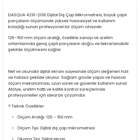
DASQUA 4210-2130 Dijital Dış Çap Mikrometresi, büyük çaplı
parçaların ölçümünde yüksek hassasiyet ve kullanım
kolaylığı sunan profesyonel bir ölçüm cihazıdır.
125–150 mm ölçüm aralığı, özellikle sanayi ve üretim
ortamlarında geniş çaplı parçaların doğru ve tekrarlanabilir
şekilde ölçülmesini sağlar.
Net ve okunaklı dijital ekranı sayesinde ölçüm değerleri hızlı
ve hatasız şekilde okunur. Sağlam gövde yapısı ve hassas
ölçüm mekanizması, uzun süreli ve güvenilir kullanım sunar.
Atölye, üretim hattı ve kalite kontrol süreçlerinde
profesyoneller için ideal bir çözümdür.
? Teknik Özellikler
• Ölçüm Aralığı: 125 – 150 mm
• Ölçüm Tipi: Dijital dış çap mikrometresi
• Okuma Tipi: Dijital ekran