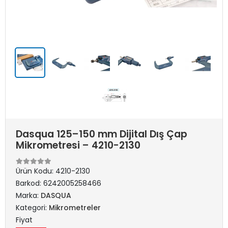
Dasqua 125–150 mm Dijital Dış Çap
Mikrometresi – 4210-2130
Ürün Kodu:
4210-2130
Barkod:
6242005258466
Marka:
DASQUA
Kategori:
Mikrometreler
Fiyat