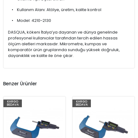
• Kullanım Alanı: Atölye, üretim, kalite kontrol
• Model: 4210-2130
DASQUA, kökeni İtalya’ya dayanan ve dünya genelinde
profesyonel kullanıcılar tarafından tercih edilen hassas
ölçüm aletleri markasıdır. Mikrometre, kumpas ve
komparatör ürün gruplarında sunduğu yüksek doğruluk,
dayanıklılık ve kalite ile öne çıkar.
Benzer Ürünler
KARGO
KARGO
BEDAVA
BEDAVA