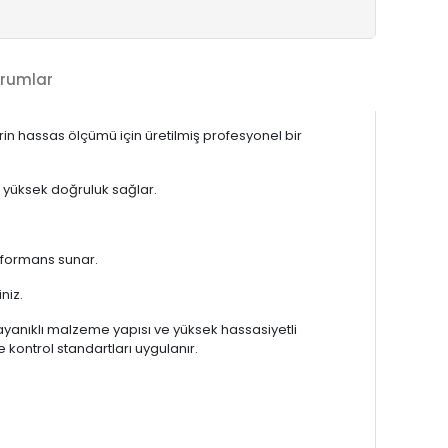
rumlar
in hassas ölçümü için üretilmiş profesyonel bir
e yüksek doğruluk sağlar.
rformans sunar.
niz.
ayanıklı malzeme yapısı ve yüksek hassasiyetli
 kontrol standartları uygulanır.