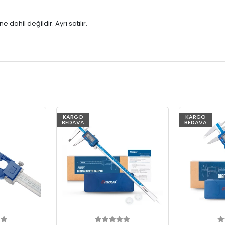
dahil değildir. Ayrı satılır.
KARGO
KARGO
BEDAVA
BEDAVA