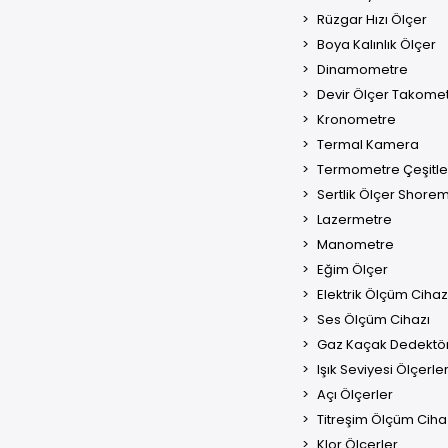
Rüzgar Hızı Ölçer
Boya Kalınlık Ölçer
Dinamometre
Devir Ölçer Takome
Kronometre
Termal Kamera
Termometre Çeşitle
Sertlik Ölçer Shore
Lazermetre
Manometre
Eğim Ölçer
Elektrik Ölçüm Cihaz
Ses Ölçüm Cihazı
Gaz Kaçak Dedektö
Işık Seviyesi Ölçerle
Açı Ölçerler
Titreşim Ölçüm Cihaz
Klor Ölçerler