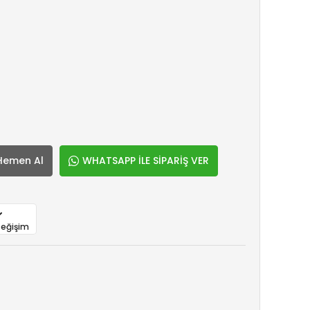
Hemen Al
WHATSAPP İLE SİPARİŞ VER
Değişim