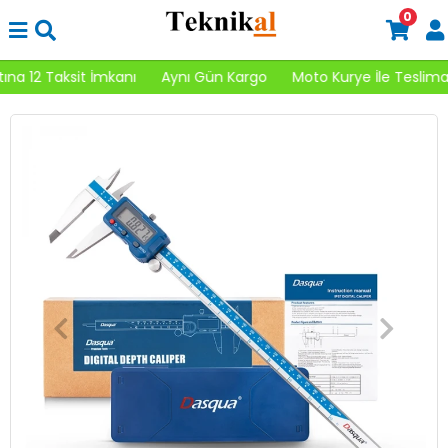
0
a 12 Taksit İmkanı
Aynı Gün Kargo
Moto Kurye İle Teslimat 