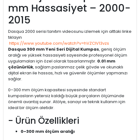
mm Hassasiyet – 2000-
2015
Dasqua 2000 serisi tanıtım videosunu izlemek için alttaki linke
tıklayın
https://www.youtube.com/watch?v=hVZCIV13vzs
Dasqua 300 mm Yeni Seri Dijital Kumpas
, geniş ölçüm
aralığı ve yüksek hassasiyeti sayesinde profesyonel ölçüm
uygulamaları için özel olarak tasarlanmıştır.
0.01 mm
çözünürlük
, sağlam paslanmaz çelik gövde ve okunaklı
dijital ekran ile hassas, hızlı ve güvenilir ölçümler yapmanızı
sağlar.
0–300 mm ölçüm kapasitesi sayesinde standart
kumpasların yetersiz kaldığı büyük parçaların ölçümünde
önemli avantaj sunar. Atölye, sanayi ve teknik kullanım için
ideal bir ölçüm aletidir.
- Ürün Özellikleri
0–300 mm ölçüm aralığı