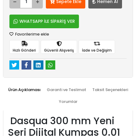
Sepete Ekle
Hemen Al
WHATSAPP İLE SİPARİŞ VER
Favorilerime ekle
Hızlı Gönderi
Güvenli Alışveriş
İade ve Değişim
Ürün Açıklaması
Garanti ve Teslimat
Taksit Seçenekleri
Yorumlar
Dasqua 300 mm Yeni
Seri Dijital Kumpas 0.01