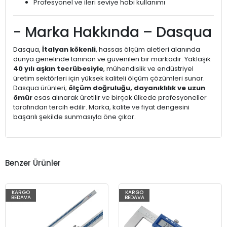
Profesyonel ve ileri seviye hobi kullanımı
- Marka Hakkında – Dasqua
Dasqua,
İtalyan kökenli
, hassas ölçüm aletleri alanında
dünya genelinde tanınan ve güvenilen bir markadır. Yaklaşık
40 yılı aşkın tecrübesiyle
, mühendislik ve endüstriyel
üretim sektörleri için yüksek kaliteli ölçüm çözümleri sunar.
Dasqua ürünleri;
ölçüm doğruluğu, dayanıklılık ve uzun
ömür
esas alınarak üretilir ve birçok ülkede profesyoneller
tarafından tercih edilir. Marka, kalite ve fiyat dengesini
başarılı şekilde sunmasıyla öne çıkar.
Benzer Ürünler
KARGO
KARGO
BEDAVA
BEDAVA