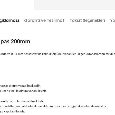
çıklaması
Garanti ve Teslimat
Taksit Seçenekleri
Yo
umpas 200mm
 ve 0.01 mm hassasiyet ile kalınlık ölçümü yapabilen, diğer kumpaslardan farklı o
hassas ölçüm yapabilmektedir.
üm birimi ile ölçüm yapabilirsiniz.
rinlik ölçümleri yapabilmektedir.
r modellerden farklı olarak metaldir. Aynı zamanda diğer aksamları da metaldir.
a kapatabilirsiniz.