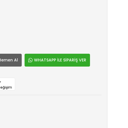
Hemen Al
WHATSAPP İLE SİPARİŞ VER
Değişim