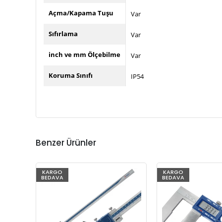
Açma/Kapama Tuşu
Var
Sıfırlama
Var
inch ve mm Ölçebilme
Var
Koruma Sınıfı
IP54
Benzer Ürünler
KARGO
KARGO
BEDAVA
BEDAVA