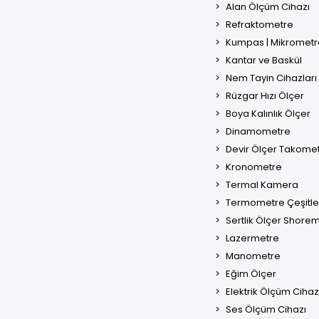
Alan Ölçüm Cihazı
Refraktometre
Kumpas | Mikrometr
Kantar ve Baskül
Nem Tayin Cihazları
Rüzgar Hızı Ölçer
Boya Kalınlık Ölçer
Dinamometre
Devir Ölçer Takome
Kronometre
Termal Kamera
Termometre Çeşitle
Sertlik Ölçer Shore
Lazermetre
Manometre
Eğim Ölçer
Elektrik Ölçüm Cihaz
Ses Ölçüm Cihazı