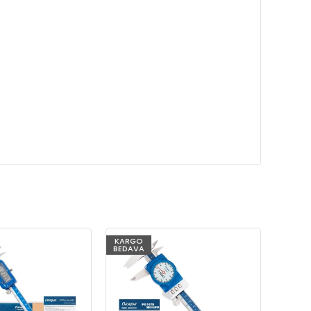
KARGO
BEDAVA