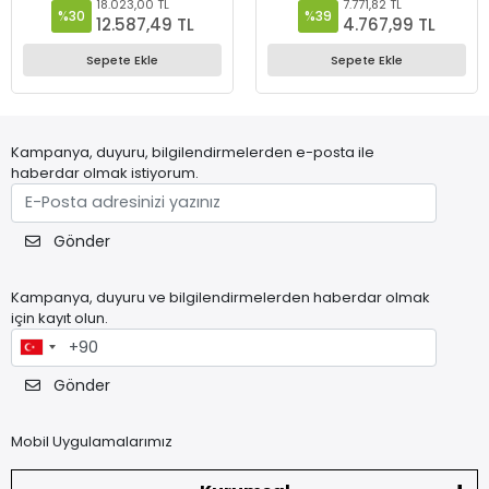
18.023,00 TL
7.771,82 TL
Hassasiyet - 2220-8105
%30
%39
12.587,49 TL
4.767,99 TL
Sepete Ekle
Sepete Ekle
Kampanya, duyuru, bilgilendirmelerden e-posta ile
haberdar olmak istiyorum.
Gönder
Kampanya, duyuru ve bilgilendirmelerden haberdar olmak
için kayıt olun.
Gönder
Mobil Uygulamalarımız