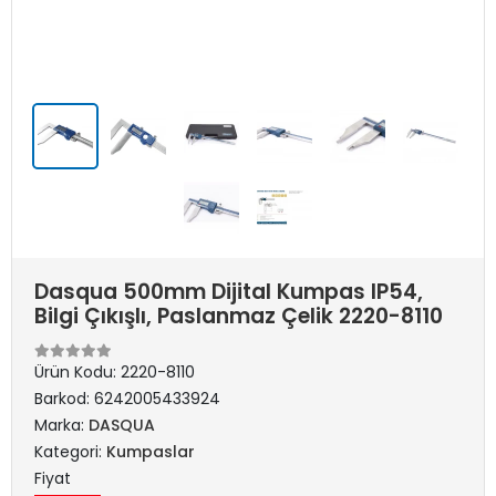
Dasqua 500mm Dijital Kumpas IP54,
Bilgi Çıkışlı, Paslanmaz Çelik 2220-8110
Ürün Kodu:
2220-8110
Barkod:
6242005433924
Marka:
DASQUA
Kategori:
Kumpaslar
Fiyat