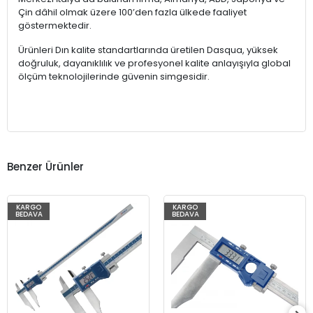
Çin dâhil olmak üzere 100’den fazla ülkede faaliyet
göstermektedir.
Ürünleri Dın kalite standartlarında üretilen Dasqua, yüksek
doğruluk, dayanıklılık ve profesyonel kalite anlayışıyla global
ölçüm teknolojilerinde güvenin simgesidir.
Benzer Ürünler
KARGO
KARGO
BEDAVA
BEDAVA