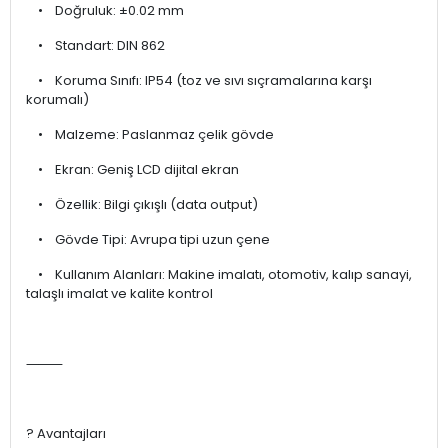
• Doğruluk: ±0.02 mm
• Standart: DIN 862
• Koruma Sınıfı: IP54 (toz ve sıvı sıçramalarına karşı
korumalı)
• Malzeme: Paslanmaz çelik gövde
• Ekran: Geniş LCD dijital ekran
• Özellik: Bilgi çıkışlı (data output)
• Gövde Tipi: Avrupa tipi uzun çene
• Kullanım Alanları: Makine imalatı, otomotiv, kalıp sanayi,
talaşlı imalat ve kalite kontrol
⸻
? Avantajları