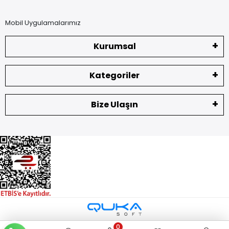
Mobil Uygulamalarımız
Kurumsal
Kategoriler
Bize Ulaşın
0