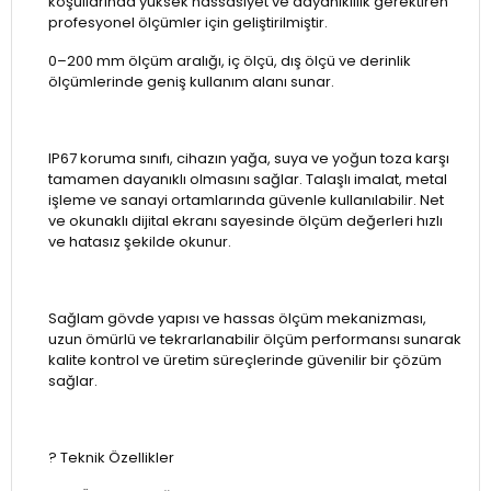
koşullarında yüksek hassasiyet ve dayanıklılık gerektiren
profesyonel ölçümler için geliştirilmiştir.
0–200 mm ölçüm aralığı, iç ölçü, dış ölçü ve derinlik
ölçümlerinde geniş kullanım alanı sunar.
IP67 koruma sınıfı, cihazın yağa, suya ve yoğun toza karşı
tamamen dayanıklı olmasını sağlar. Talaşlı imalat, metal
işleme ve sanayi ortamlarında güvenle kullanılabilir. Net
ve okunaklı dijital ekranı sayesinde ölçüm değerleri hızlı
ve hatasız şekilde okunur.
Sağlam gövde yapısı ve hassas ölçüm mekanizması,
uzun ömürlü ve tekrarlanabilir ölçüm performansı sunarak
kalite kontrol ve üretim süreçlerinde güvenilir bir çözüm
sağlar.
? Teknik Özellikler