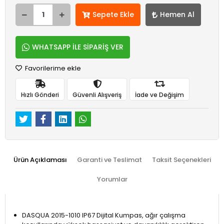
Sepete Ekle
Hemen Al
WHATSAPP İLE SİPARİŞ VER
Favorilerime ekle
Hızlı Gönderi
Güvenli Alışveriş
İade ve Değişim
Ürün Açıklaması
Garanti ve Teslimat
Taksit Seçenekleri
Yorumlar
DASQUA 2015-1010 IP67 Dijital Kumpas, ağır çalışma