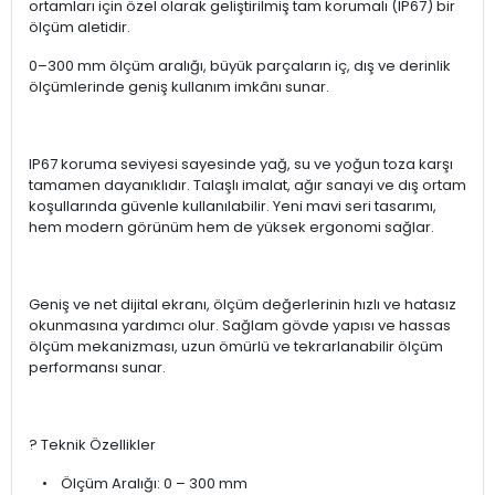
ortamları için özel olarak geliştirilmiş tam korumalı (IP67) bir
ölçüm aletidir.
0–300 mm ölçüm aralığı, büyük parçaların iç, dış ve derinlik
ölçümlerinde geniş kullanım imkânı sunar.
IP67 koruma seviyesi sayesinde yağ, su ve yoğun toza karşı
tamamen dayanıklıdır. Talaşlı imalat, ağır sanayi ve dış ortam
koşullarında güvenle kullanılabilir. Yeni mavi seri tasarımı,
hem modern görünüm hem de yüksek ergonomi sağlar.
Geniş ve net dijital ekranı, ölçüm değerlerinin hızlı ve hatasız
okunmasına yardımcı olur. Sağlam gövde yapısı ve hassas
ölçüm mekanizması, uzun ömürlü ve tekrarlanabilir ölçüm
performansı sunar.
? Teknik Özellikler
• Ölçüm Aralığı: 0 – 300 mm