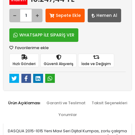
Sepete Ekle
Hemen Al
WHATSAPP İLE SİPARİŞ VER
Favorilerime ekle
Hızlı Gönderi
Güvenli Alışveriş
İade ve Değişim
Ürün Açıklaması
Garanti ve Teslimat
Taksit Seçenekleri
Yorumlar
DASQUA 2015-1015 Yeni Mavi Seri Dijital Kumpas, zorlu çalışma