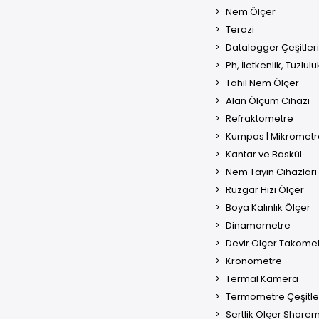
Nem Ölçer
Terazi
Datalogger Çeşitleri
Ph, İletkenlik, Tuzlul
Tahıl Nem Ölçer
Alan Ölçüm Cihazı
Refraktometre
Kumpas | Mikrometr
Kantar ve Baskül
Nem Tayin Cihazları
Rüzgar Hızı Ölçer
Boya Kalınlık Ölçer
Dinamometre
Devir Ölçer Takome
Kronometre
Termal Kamera
Termometre Çeşitle
Sertlik Ölçer Shore