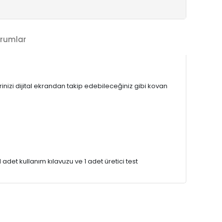
rumlar
izi dijital ekrandan takip edebileceğiniz gibi kovan
 adet kullanım kılavuzu ve 1 adet üretici test