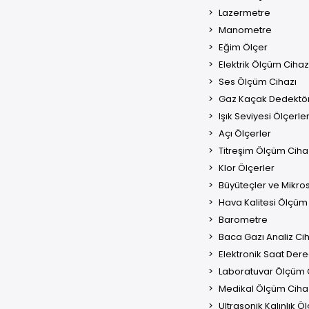
Lazermetre
Manometre
Eğim Ölçer
Elektrik Ölçüm Cihaz
Ses Ölçüm Cihazı
Gaz Kaçak Dedektö
Işık Seviyesi Ölçerle
Açı Ölçerler
Titreşim Ölçüm Cihaz
Klor Ölçerler
Büyüteçler ve Mikro
Hava Kalitesi Ölçüm 
Barometre
Baca Gazı Analiz Cih
Elektronik Saat Der
Laboratuvar Ölçüm C
Medikal Ölçüm Cihaz
Ultrasonik Kalınlık Öl