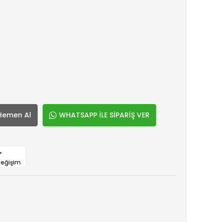
Hemen Al
WHATSAPP İLE SİPARİŞ VER
Değişim