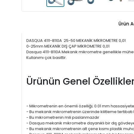
Ürün A
DASQUA 4111-8110A 25-50 MEKANİK MİKROMETRE 0,01
0-25mm MEKANİK DIŞ ÇAP MİKROMETRE 0,01
Dasqua 4111-8110A Mekanik mikrometre genellikle mühendisl
Kullanımı çok basittir.
Ürünün Genel Özellikler
- Mikrometrenin en önemli özelliği; 0.01 mm hassasiyete
- Bu mekanik mikrometrenin üzerinde kilitleme tertibatı
- Bu mikrometrenin mili paslanmazdır
- Dasqua mekanik mikrometre dayanıklı bir dış gövdeye 
- Bu mekanik mikrometrenin alt çene kısmı plastik muhaf