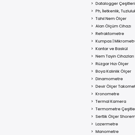
Datalogger Çeşitleri
Ph, İletkenlik, Tuzlul
Tahıl Nem Ölçer
Alan Ölçüm Cihazı
Refraktometre
Kumpas | Mikrometr
Kantar ve Baskül
Nem Tayin Cihazları
Rüzgar Hızı Ölçer
Boya Kalınlık Ölçer
Dinamometre
Devir Ölçer Takome
Kronometre
Termal Kamera
Termometre Çeşitle
Sertlik Ölçer Shore
Lazermetre
Manometre