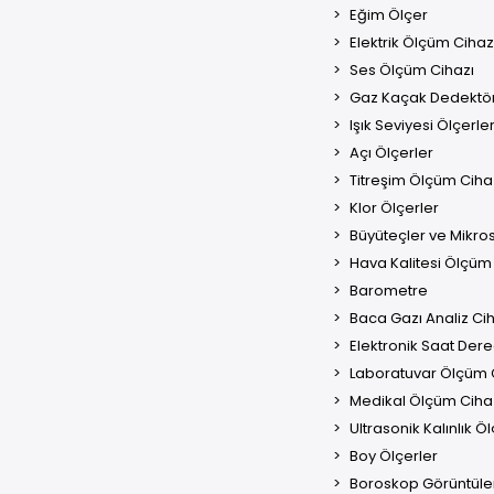
Eğim Ölçer
Elektrik Ölçüm Cihaz
Ses Ölçüm Cihazı
Gaz Kaçak Dedektö
Işık Seviyesi Ölçerle
Açı Ölçerler
Titreşim Ölçüm Cihaz
Klor Ölçerler
Büyüteçler ve Mikro
Hava Kalitesi Ölçüm 
Barometre
Baca Gazı Analiz Cih
Elektronik Saat Der
Laboratuvar Ölçüm C
Medikal Ölçüm Cihaz
Ultrasonik Kalınlık Öl
Boy Ölçerler
Boroskop Görüntüle