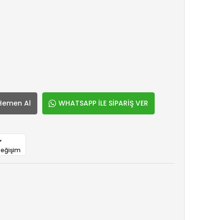
Hemen Al
WHATSAPP İLE SİPARİŞ VER
Değişim