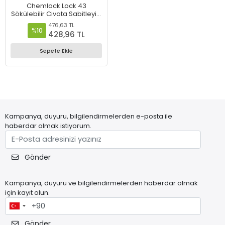
Chemlock Lock 43
Sökülebilir Civata Sabitleyici
50ml.
476,63 TL
%10
428,96 TL
Sepete Ekle
Kampanya, duyuru, bilgilendirmelerden e-posta ile
haberdar olmak istiyorum.
Gönder
Kampanya, duyuru ve bilgilendirmelerden haberdar olmak
için kayıt olun.
Gönder