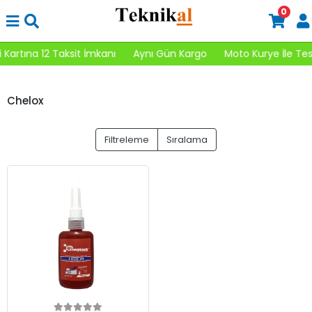
0
Kartına 12 Taksit İmkanı
Aynı Gün Kargo
Moto Kurye İle Tes
Chelox
Filtreleme
Sıralama