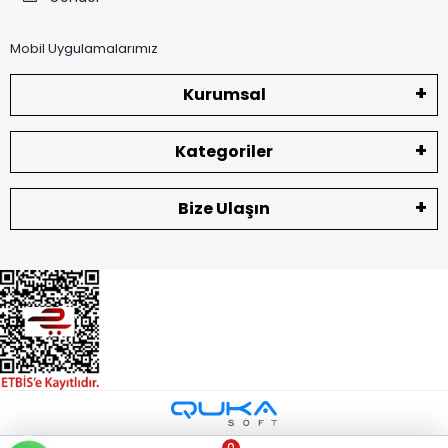
Mobil Uygulamalarımız
Kurumsal
Kategoriler
Bize Ulaşın
0