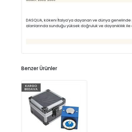
DASQUA, kökeni İtalya’ya dayanan ve dünya genelinde pro
alanlarında sunduğu yüksek doğruluk ve dayanıklılık ile 
Benzer Ürünler
KARGO
BEDAVA