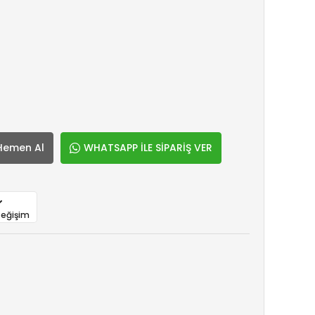
Hemen Al
WHATSAPP İLE SİPARİŞ VER
Değişim