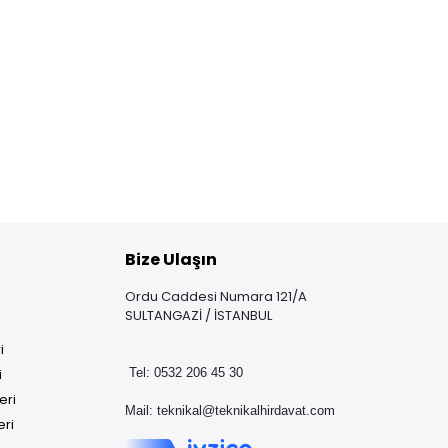
Bize Ulaşın
Ordu Caddesi Numara 121/A
SULTANGAZİ / İSTANBUL
i
i
Tel: 0532 206 45 30
eri
Mail:
teknikal@teknikalhirdavat.com
eri