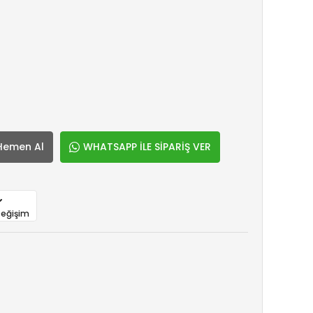
Hemen Al
WHATSAPP İLE SİPARİŞ VER
Değişim