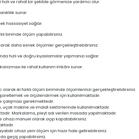
hızlı ve rahat bir şekilde görmenize yardımcı olur.
ıklılık sunar.
ek hassasiyet sağlar.
klı birimde ölçüm yapabilirsiniz.
parak daha esnek ölçümler gerçekleştirebilirsiniz.
ında hızlı ve doğru kıyaslamalar yapmanızı sağlar.
nizması ile rahat kullanım imkânı sunar.
 olarak iki farklı ölçüm biriminde ölçümlerinizi gerçekleştirebilirsiniz.
 işaretlemek ve ölçülendirmek için kullanılmaktadır.
de çalışması gerekmektedir.
de, uçak makine ve imalat sektörlerinde kullanılmaktadır.
ktadır. Markalama, pleyt adı verilen masada yapılmaktadır.
cihazı manuel olarak açıp kapatabilirsiniz.
ktadır.
bilir cihazı yeni ölçüm için hazır hale getirebilirsiniz.
da geçiş yapabilirsiniz.