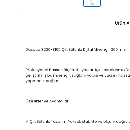
Ürün A
Dasqua 3230-8105 Çift Sütunlu Dijital Mihengir 300 mm
Profesyonel hassas ölçüm ihtiyaçları için tasarlanmış Das
geliştirilmiş bu mihengir, sağlam yapısı ve yüksek hassas
yapmanızı sağlar.
Özellikler ve Avantajlar:
✔ Çift Sütunlu Tasarım: Yüksek stabilite ve ölçüm doğrul